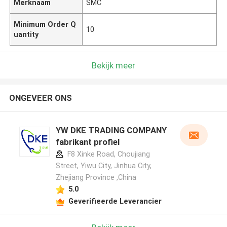
Merknaam
SMC
Minimum Order Q
10
uantity
Bekijk meer
ONGEVEER ONS
YW DKE TRADING COMPANY
fabrikant profiel
F8 Xinke Road, Choujiang
Street, Yiwu City, Jinhua City,
Zhejiang Province ,China
5.0
Geverifieerde Leverancier