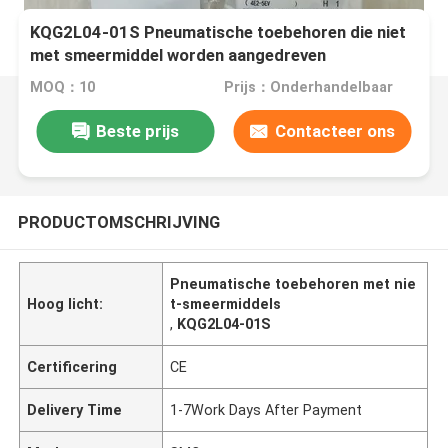
KQG2L04-01S Pneumatische toebehoren die niet
met smeermiddel worden aangedreven
MOQ：10
Prijs：Onderhandelbaar
Beste prijs
Contacteer ons
PRODUCTOMSCHRIJVING
Pneumatische toebehoren met nie
Hoog licht:
t-smeermiddels
,
KQG2L04-01S
Certificering
CE
Delivery Time
1-7Work Days After Payment