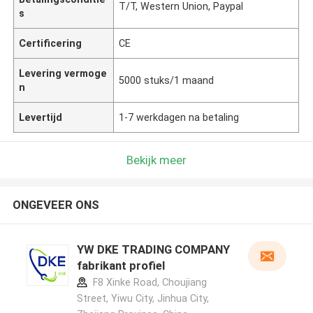
T/T, Western Union, Paypal
s
Certificering
CE
Levering vermoge
5000 stuks/1 maand
n
Levertijd
1-7 werkdagen na betaling
Bekijk meer
ONGEVEER ONS
YW DKE TRADING COMPANY
fabrikant profiel
F8 Xinke Road, Choujiang
Street, Yiwu City, Jinhua City,