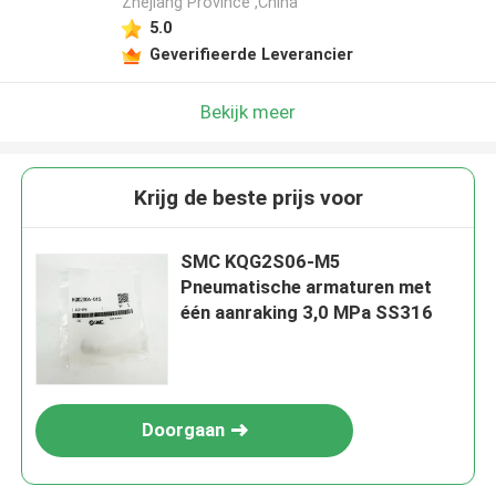
Zhejiang Province ,China
5.0
Geverifieerde Leverancier
Bekijk meer
Krijg de beste prijs voor
SMC KQG2S06-M5
Pneumatische armaturen met
één aanraking 3,0 MPa SS316
Doorgaan