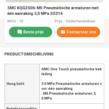
SMC KQG2S06-M5 Pneumatische armaturen met
één aanraking 3,0 MPa SS316
MOQ：10
Prijs：Onderhandelbaar
Beste prijs
Contacteer ons
PRODUCTOMSCHRIJVING
SMC One Touch pneumatische bek
leding
,
Hoog licht:
3.0 MPa Pneumatische armaturen v
oor één aanraking
,
M6 Pneumatische armaturen 3
,
0 MPa
Betalingsconditie