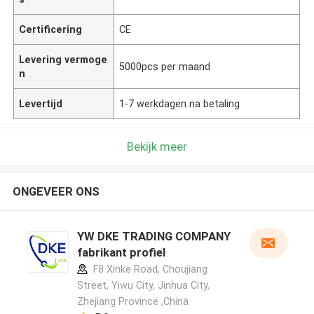
Certificering
CE
Levering vermoge
5000pcs per maand
n
Levertijd
1-7 werkdagen na betaling
Bekijk meer
ONGEVEER ONS
YW DKE TRADING COMPANY
fabrikant profiel
F8 Xinke Road, Choujiang
Street, Yiwu City, Jinhua City,
Zhejiang Province ,China