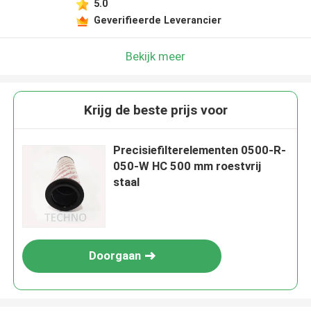
5.0
Geverifieerde Leverancier
Bekijk meer
Krijg de beste prijs voor
Precisiefilterelementen 0500-R-
050-W HC 500 mm roestvrij
staal
Doorgaan