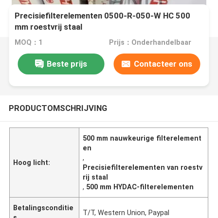
Precisiefilterelementen 0500-R-050-W HC 500
mm roestvrij staal
MOQ：1
Prijs：Onderhandelbaar
Beste prijs
Contacteer ons
PRODUCTOMSCHRIJVING
500 mm nauwkeurige filterelement
en
,
Hoog licht:
Precisiefilterelementen van roestv
rij staal
,
500 mm HYDAC-filterelementen
Betalingsconditie
T/T, Western Union, Paypal
s