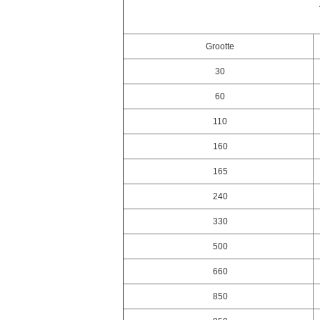
Grootte
30
60
110
160
165
240
330
500
660
850