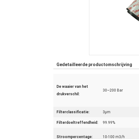
Gedetailleerde productomschrijving
De waaier van het
30~200 Bar
drukverschil:
Filterclassificatie:
3μm
Filterdoeltreffendheid:
99.99%
Stroompercentage:
10-100 m3/h