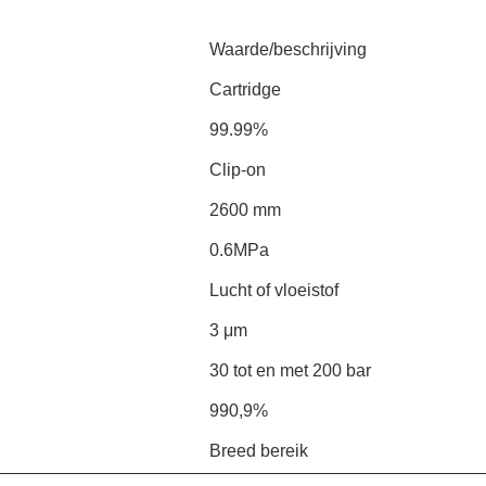
Waarde/beschrijving
Cartridge
99.99%
Clip-on
2600 mm
0.6MPa
Lucht of vloeistof
3 μm
30 tot en met 200 bar
990,9%
Breed bereik