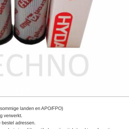
in sommige landen en APO/FPO)
ig verwerkt.
 bestel adressen.