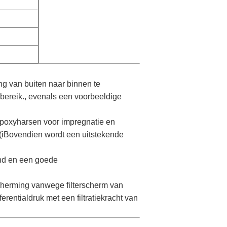
ng van buiten naar binnen te
kbereik., evenals een voorbeeldige
epoxyharsen voor impregnatie en
(iBovendien wordt een uitstekende
and en een goede
cherming vanwege filterscherm van
rentialdruk met een filtratiekracht van