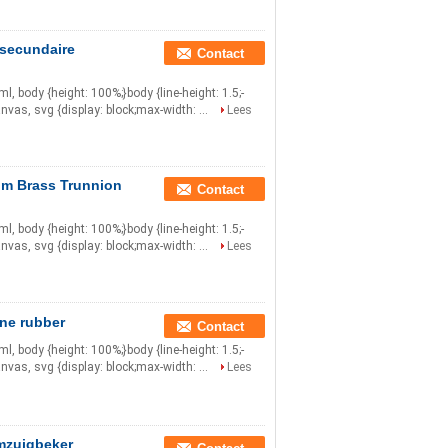
secundaire
Contact
html, body {height: 100%;}body {line-height: 1.5;-
anvas, svg {display: block;max-width: ...
Lees
um Brass Trunnion
Contact
html, body {height: 100%;}body {line-height: 1.5;-
anvas, svg {display: block;max-width: ...
Lees
ne rubber
Contact
html, body {height: 100%;}body {line-height: 1.5;-
anvas, svg {display: block;max-width: ...
Lees
mzuigbeker