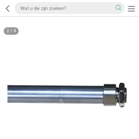
2
/
4