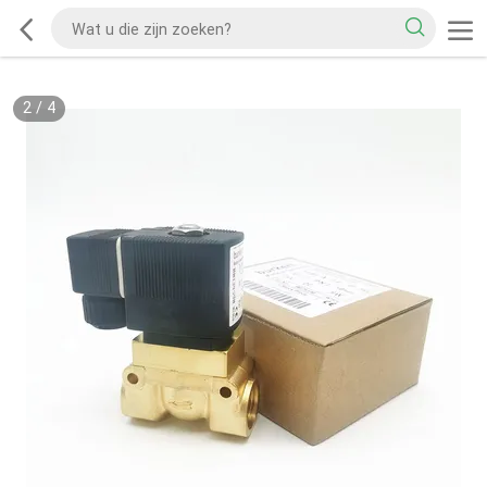
2
/
4