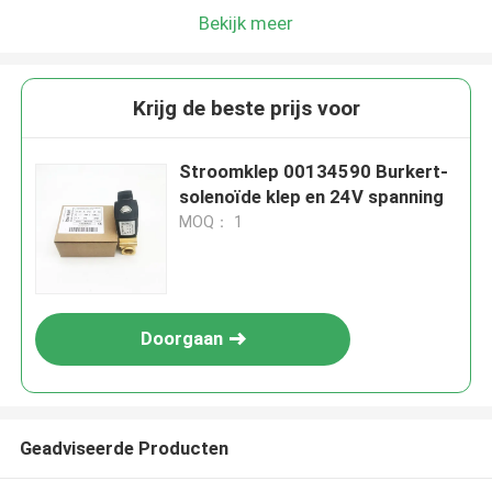
Bekijk meer
Krijg de beste prijs voor
Stroomklep 00134590 Burkert-
solenoïde klep en 24V spanning
MOQ： 1
Doorgaan
Geadviseerde Producten