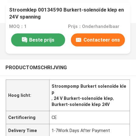
Stroomklep 00134590 Burkert-solenoïde klep en
24V spanning
MOQ：1
Prijs：Onderhandelbaar
Beste prijs
Contacteer ons
PRODUCTOMSCHRIJVING
Stroompomp Burkert solenoïde kle
p
Hoog licht:
,
24 V Burkert-solenoïde klep
,
Burkert-solenoïde klep 24V
Certificering
CE
Delivery Time
1-7Work Days After Payment