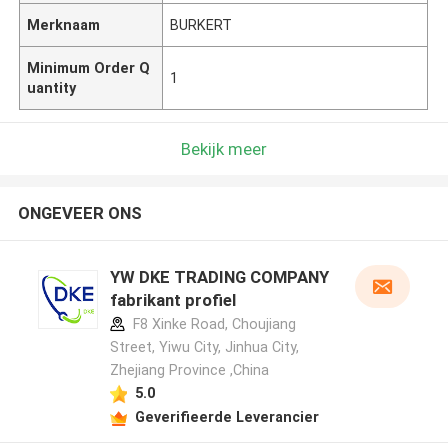
Merknaam
BURKERT
Minimum Order Q
1
uantity
Bekijk meer
ONGEVEER ONS
YW DKE TRADING COMPANY
fabrikant profiel
F8 Xinke Road, Choujiang
Street, Yiwu City, Jinhua City,
Zhejiang Province ,China
5.0
Geverifieerde Leverancier