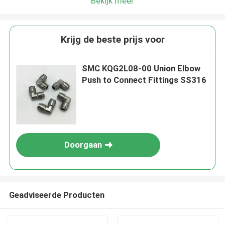
Bekijk meer
Krijg de beste prijs voor
SMC KQG2L08-00 Union Elbow
Push to Connect Fittings SS316
Doorgaan
Geadviseerde Producten