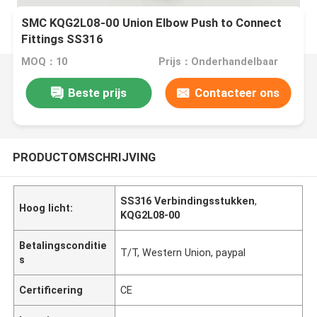
SMC KQG2L08-00 Union Elbow Push to Connect
Fittings SS316
MOQ：10
Prijs：Onderhandelbaar
Beste prijs
Contacteer ons
PRODUCTOMSCHRIJVING
SS316 Verbindingsstukken
,
Hoog licht:
KQG2L08-00
Betalingsconditie
T/T, Western Union, paypal
s
Certificering
CE