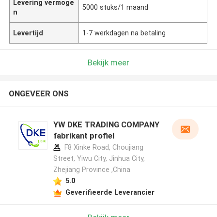
Levering vermoge
5000 stuks/1 maand
n
Levertijd
1-7 werkdagen na betaling
Bekijk meer
ONGEVEER ONS
YW DKE TRADING COMPANY
fabrikant profiel
F8 Xinke Road, Choujiang
Street, Yiwu City, Jinhua City,
Zhejiang Province ,China
5.0
Geverifieerde Leverancier