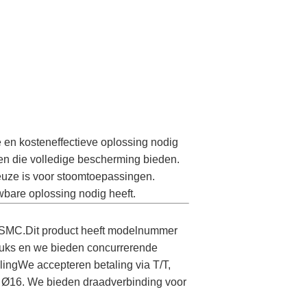
e en kosteneffectieve oplossing nodig
en die volledige bescherming bieden.
keuze is voor stoomtoepassingen.
uwbare oplossing nodig heeft.
 SMC.Dit product heeft modelnummer
tuks en we bieden concurrerende
alingWe accepteren betaling via T/T,
, Ø16. We bieden draadverbinding voor