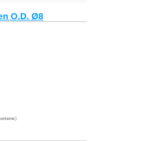
en O.D. Ø8
ontainer.)