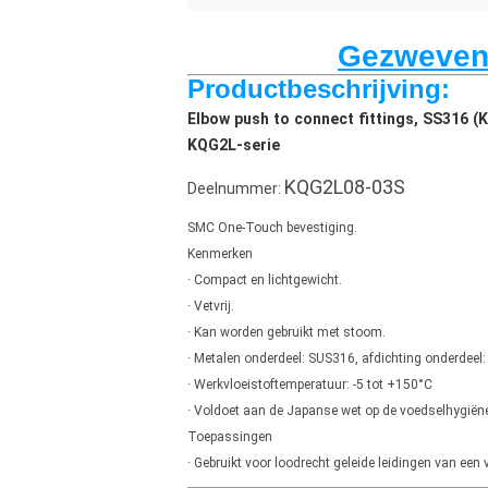
Gezweven 
Productbeschrijving:
Elbow push to connect fittings, SS316 
KQG2L-serie
KQG2L08-03S
Deelnummer:
SMC One-Touch bevestiging.
Kenmerken
· Compact en lichtgewicht.
· Vetvrij.
· Kan worden gebruikt met stoom.
· Metalen onderdeel: SUS316, afdichting onderdeel:
· Werkvloeistoftemperatuur: -5 tot +150°C
· Voldoet aan de Japanse wet op de voedselhygiëne
Toepassingen
· Gebruikt voor loodrecht geleide leidingen van een 