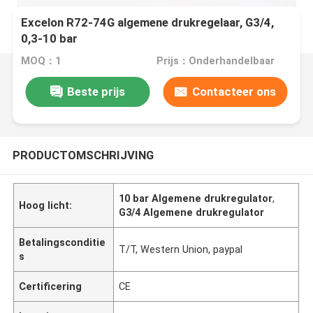
Excelon R72-74G algemene drukregelaar, G3/4,
0,3-10 bar
MOQ：1
Prijs：Onderhandelbaar
Beste prijs
Contacteer ons
PRODUCTOMSCHRIJVING
10 bar Algemene drukregulator
,
Hoog licht:
G3/4 Algemene drukregulator
Betalingsconditie
T/T, Western Union, paypal
s
Certificering
CE