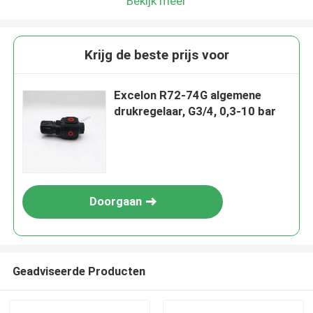
Bekijk meer
Krijg de beste prijs voor
Excelon R72-74G algemene
drukregelaar, G3/4, 0,3-10 bar
Doorgaan
Geadviseerde Producten