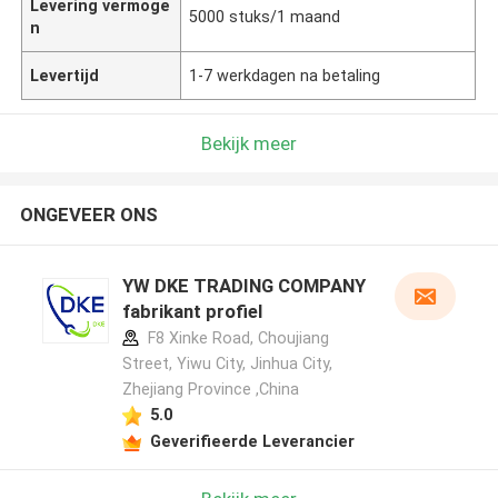
Levering vermoge
5000 stuks/1 maand
n
Levertijd
1-7 werkdagen na betaling
Bekijk meer
ONGEVEER ONS
YW DKE TRADING COMPANY
fabrikant profiel
F8 Xinke Road, Choujiang
Street, Yiwu City, Jinhua City,
Zhejiang Province ,China
5.0
Geverifieerde Leverancier