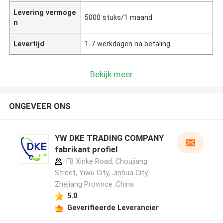
Levering vermoge
5000 stuks/1 maand
n
Levertijd
1-7 werkdagen na betaling
Bekijk meer
ONGEVEER ONS
YW DKE TRADING COMPANY
fabrikant profiel
F8 Xinke Road, Choujiang
Street, Yiwu City, Jinhua City,
Zhejiang Province ,China
5.0
Geverifieerde Leverancier