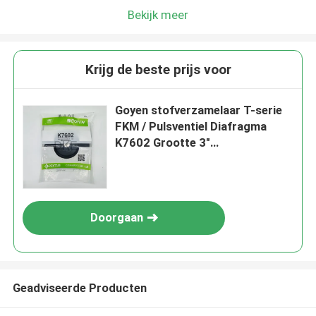
Bekijk meer
Krijg de beste prijs voor
Goyen stofverzamelaar T-serie
FKM / Pulsventiel Diafragma
K7602 Grootte 3"
CA76/RCA76,MM
Doorgaan
Geadviseerde Producten