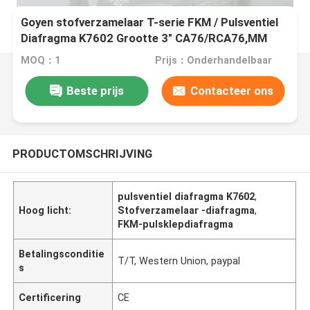
Goyen stofverzamelaar T-serie FKM / Pulsventiel
Diafragma K7602 Grootte 3" CA76/RCA76,MM
MOQ：1
Prijs：Onderhandelbaar
Beste prijs
Contacteer ons
PRODUCTOMSCHRIJVING
pulsventiel diafragma K7602
,
Hoog licht:
Stofverzamelaar -diafragma
,
FKM-pulsklepdiafragma
Betalingsconditie
T/T, Western Union, paypal
s
Certificering
CE