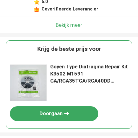
5.0
Geverifieerde Leverancier
Bekijk meer
Krijg de beste prijs voor
Goyen Type Diafragma Repair Kit
K3502 M1591
CA/RCA35TCA/RCA40DD
MM,Buna
Doorgaan