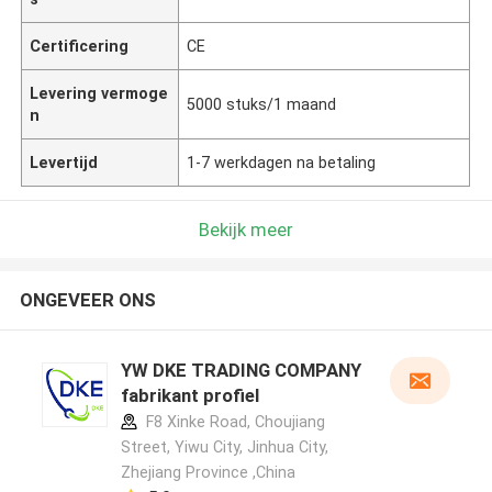
Certificering
CE
Levering vermoge
5000 stuks/1 maand
n
Levertijd
1-7 werkdagen na betaling
Bekijk meer
ONGEVEER ONS
YW DKE TRADING COMPANY
fabrikant profiel
F8 Xinke Road, Choujiang
Street, Yiwu City, Jinhua City,
Zhejiang Province ,China