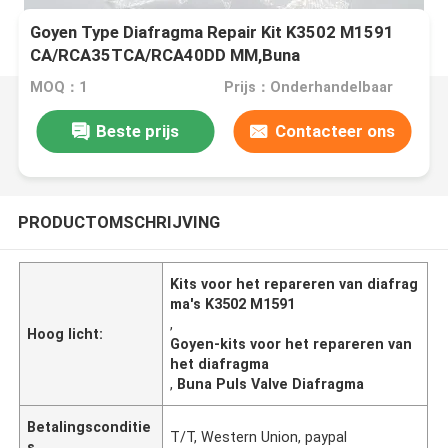
Goyen Type Diafragma Repair Kit K3502 M1591
CA/RCA35TCA/RCA40DD MM,Buna
MOQ：1
Prijs：Onderhandelbaar
Beste prijs
Contacteer ons
PRODUCTOMSCHRIJVING
Kits voor het repareren van diafrag
ma's K3502 M1591
,
Hoog licht:
Goyen-kits voor het repareren van
het diafragma
,
Buna Puls Valve Diafragma
Betalingsconditie
T/T, Western Union, paypal
s