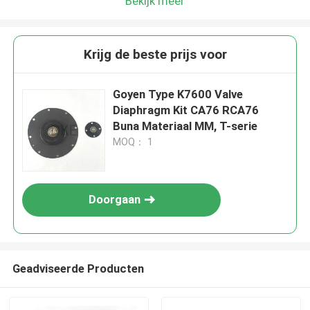
Bekijk meer
Krijg de beste prijs voor
Goyen Type K7600 Valve
Diaphragm Kit CA76 RCA76
Buna Materiaal MM, T-serie
MOQ： 1
Doorgaan
Geadviseerde Producten