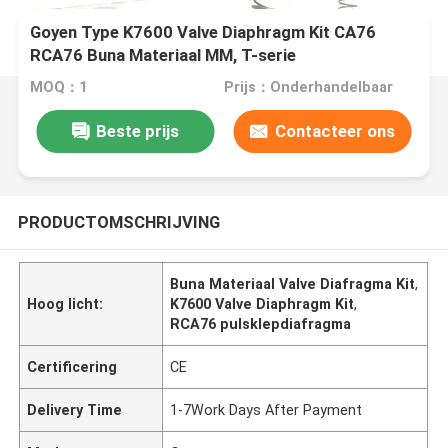
Goyen Type K7600 Valve Diaphragm Kit CA76
RCA76 Buna Materiaal MM, T-serie
MOQ：1
Prijs：Onderhandelbaar
Beste prijs
Contacteer ons
PRODUCTOMSCHRIJVING
Buna Materiaal Valve Diafragma Kit
,
Hoog licht:
K7600 Valve Diaphragm Kit
,
RCA76 pulsklepdiafragma
Certificering
CE
Delivery Time
1-7Work Days After Payment