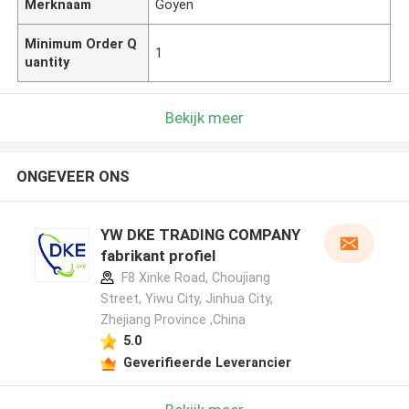
Merknaam
Goyen
Minimum Order Q
1
uantity
Bekijk meer
ONGEVEER ONS
YW DKE TRADING COMPANY
fabrikant profiel
F8 Xinke Road, Choujiang
Street, Yiwu City, Jinhua City,
Zhejiang Province ,China
5.0
Geverifieerde Leverancier