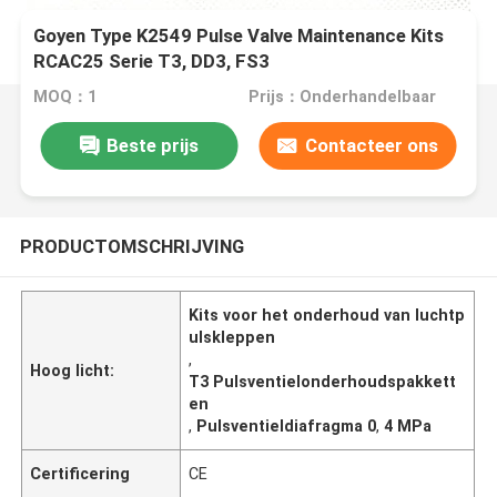
Goyen Type K2549 Pulse Valve Maintenance Kits
RCAC25 Serie T3, DD3, FS3
MOQ：1
Prijs：Onderhandelbaar
Beste prijs
Contacteer ons
PRODUCTOMSCHRIJVING
Kits voor het onderhoud van luchtp
ulskleppen
,
Hoog licht:
T3 Pulsventielonderhoudspakkett
en
,
Pulsventieldiafragma 0
,
4 MPa
Certificering
CE