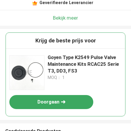
Geverifieerde Leverancier
Bekijk meer
Krijg de beste prijs voor
Goyen Type K2549 Pulse Valve
Maintenance Kits RCAC25 Serie
T3, DD3, FS3
MOQ： 1
Doorgaan
Geadviseerde Producten