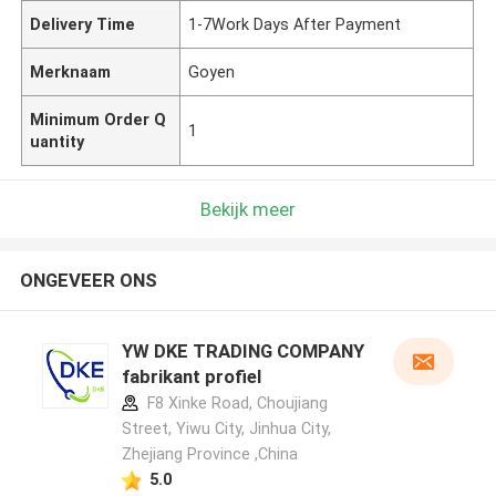
Delivery Time
1-7Work Days After Payment
Merknaam
Goyen
Minimum Order Q
1
uantity
Bekijk meer
ONGEVEER ONS
YW DKE TRADING COMPANY
fabrikant profiel
F8 Xinke Road, Choujiang
Street, Yiwu City, Jinhua City,
Zhejiang Province ,China
5.0