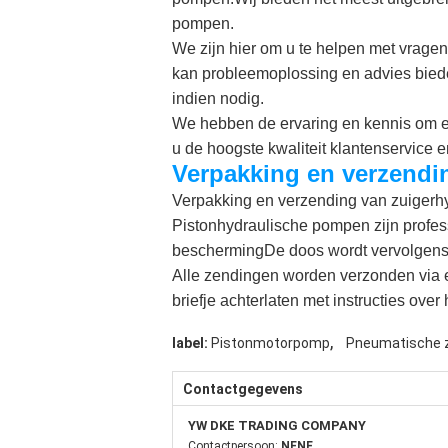
pompen.
We zijn hier om u te helpen met vrage
kan probleemoplossing en advies bied
indien nodig.
We hebben de ervaring en kennis om er
u de hoogste kwaliteit klantenservice e
Verpakking en verzendi
Verpakking en verzending van zuiger
Pistonhydraulische pompen zijn profes
beschermingDe doos wordt vervolgens in
Alle zendingen worden verzonden via 
briefje achterlaten met instructies ove
,
label:
Pistonmotorpomp
Pneumatische 
Contactgegevens
YW DKE TRADING COMPANY
Contactpersoon:
NENE