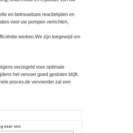
le en betrouwbare reactietijden en
ties voor uw pompen verrichten,
ficiëntie werken.We zijn toegewijd om
olgens verzegeld voor optimale
ens het vervoer goed gesloten blijft.
ele proces.de vervoerder zal een
ag naar ons