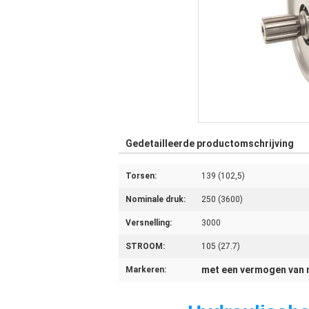
Gedetailleerde productomschrijving
Torsen:
139 (102,5)
Nominale druk:
250 (3600)
Versnelling:
3000
STROOM:
105 (27.7)
met een vermogen van 
Markeren: