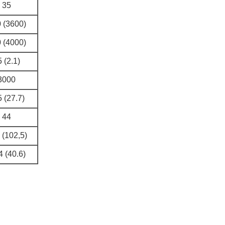
35
 (3600)
 (4000)
 (2.1)
3000
 (27.7)
44
 (102,5)
4 (40.6)