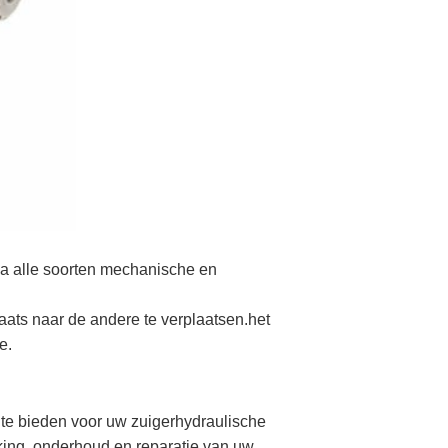
na alle soorten mechanische en
laats naar de andere te verplaatsen.het
e.
 te bieden voor uw zuigerhydraulische
rking, onderhoud en reparatie van uw