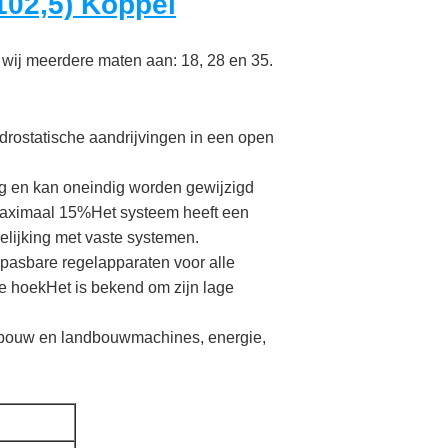
102,5) Koppel
wij meerdere maten aan: 18, 28 en 35.
drostatische aandrijvingen in een open
g en kan oneindig worden gewijzigd
 maximaal 15%Het systeem heeft een
elijking met vaste systemen.
pasbare regelapparaten voor alle
e hoekHet is bekend om zijn lage
nbouw en landbouwmachines, energie,