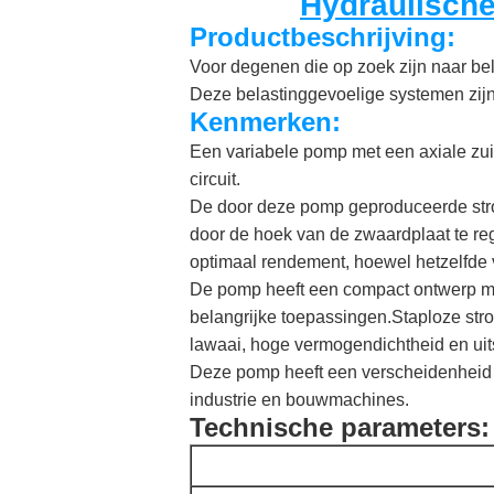
Hydraulische
Productbeschrijving:
Voor degenen die op zoek zijn naar be
Deze belastinggevoelige systemen zijn 
Kenmerken:
Een variabele pomp met een axiale zuig
circuit.
De door deze pomp geproduceerde stro
door de hoek van de zwaardplaat te re
optimaal rendement, hoewel hetzelfde v
De pomp heeft een compact ontwerp me
belangrijke toepassingen.Staploze str
lawaai, hoge vermogendichtheid en ui
Deze pomp heeft een verscheidenheid
industrie en bouwmachines.
Technische parameters: