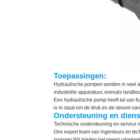
Toepassingen:
Hydraulische pompen worden in veel as
industriële apparatuur, evenals landb
Een hydraulische pomp heeft tal van fun
is in staat om de druk en de stroom van
Ondersteuning en diens
Technische ondersteuning en service 
Ons expert team van ingenieurs en tech
pompen.Wij bieden het meest uitgebreid