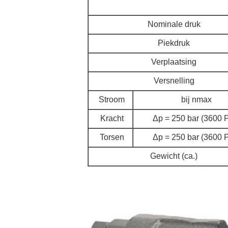
Nominale druk
Piekdruk
Verplaatsing
Versnelling
Stroom
bij nmax
Kracht
Δp = 250 bar (3600 
Torsen
Δp = 250 bar (3600 
Gewicht (ca.)