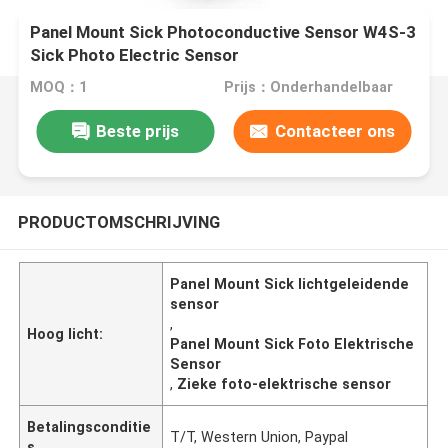
Panel Mount Sick Photoconductive Sensor W4S-3
Sick Photo Electric Sensor
MOQ：1
Prijs：Onderhandelbaar
Beste prijs
Contacteer ons
PRODUCTOMSCHRIJVING
Panel Mount Sick lichtgeleidende
sensor
,
Hoog licht:
Panel Mount Sick Foto Elektrische
Sensor
,
Zieke foto-elektrische sensor
Betalingsconditie
T/T, Western Union, Paypal
s