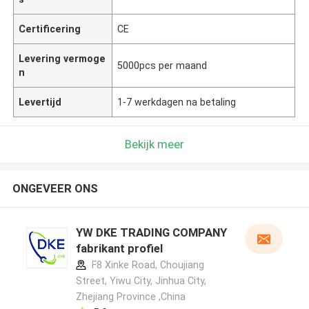
Certificering
CE
Levering vermoge
5000pcs per maand
n
Levertijd
1-7 werkdagen na betaling
Bekijk meer
ONGEVEER ONS
YW DKE TRADING COMPANY
fabrikant profiel
F8 Xinke Road, Choujiang
Street, Yiwu City, Jinhua City,
Zhejiang Province ,China