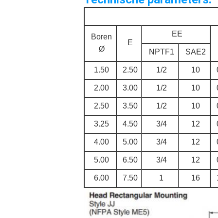
EE
Boren
E
Ø
NPTF1
SAE2
1.50
2.50
1/2
10
2.00
3.00
1/2
10
2.50
3.50
1/2
10
3.25
4.50
3/4
12
4.00
5.00
3/4
12
5.00
6.50
3/4
12
6.00
7.50
1
16