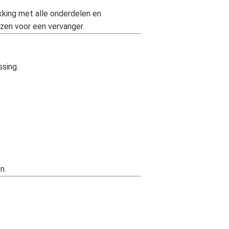
akking met alle onderdelen en
ezen voor een vervanger.
ssing.
n.