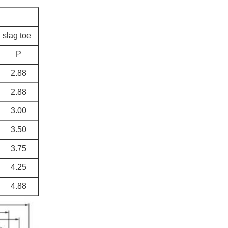
 slag toe
P
2.88
2.88
3.00
3.50
3.75
4.25
4.88