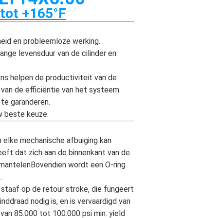
 tot +165°F
heid en probleemloze werking.
ange levensduur van de cilinder en
s helpen de productiviteit van de
van de efficiëntie van het systeem.
 te garanderen.
uw beste keuze.
 elke mechanische afbuiging kan
eft dat zich aan de binnenkant van de
ntmantelenBovendien wordt een O-ring
.
staaf op de retour stroke, die fungeert
ddraad nodig is, en is vervaardigd van
 van 85.000 tot 100.000 psi min. yield