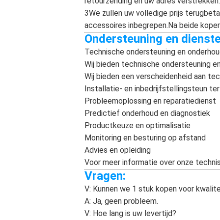
retourzending en uw adres verstrekken.
3We zullen uw volledige prijs terugbeta
accessoires inbegrepen.Na beide koper 
Ondersteuning en dienste
Technische ondersteuning en onderhoud 
Wij bieden technische ondersteuning en
Wij bieden een verscheidenheid aan tec
Installatie- en inbedrijfstellingsteun te
Probleemoplossing en reparatiedienst
Predictief onderhoud en diagnostiek
Productkeuze en optimalisatie
Monitoring en besturing op afstand
Advies en opleiding
Voor meer informatie over onze techni
Vragen:
V: Kunnen we 1 stuk kopen voor kwalit
A: Ja, geen probleem.
V: Hoe lang is uw levertijd?