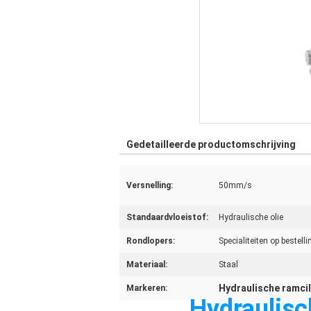
Gedetailleerde productomschrijving
Versnelling:
50mm/s
Standaardvloeistof:
Hydraulische olie
Rondlopers:
Specialiteiten op bestelli
Materiaal:
Staal
Hydraulische ramci
Markeren:
Hydraulis