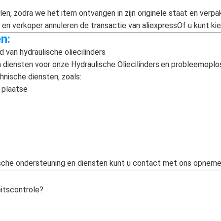
len, zodra we het item ontvangen in zijn originele staat en verp
en verkoper annuleren de transactie van aliexpressOf u kunt ki
n:
van hydraulische oliecilinders
 diensten voor onze Hydraulische Oliecilinders.en probleemoplo
hnische diensten, zoals:
r plaatse
sche ondersteuning en diensten kunt u contact met ons opneme
eitscontrole?