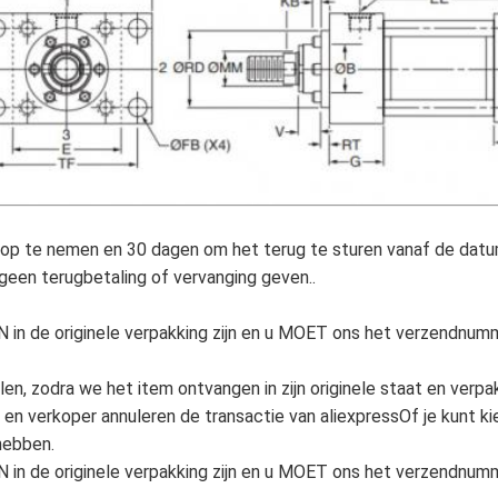
op te nemen en 30 dagen om het terug te sturen vanaf de datu
geen terugbetaling of vervanging geven..
 in de originele verpakking zijn en u MOET ons het verzendnumm
len, zodra we het item ontvangen in zijn originele staat en verp
en verkoper annuleren de transactie van aliexpressOf je kunt ki
hebben.
 in de originele verpakking zijn en u MOET ons het verzendnumm