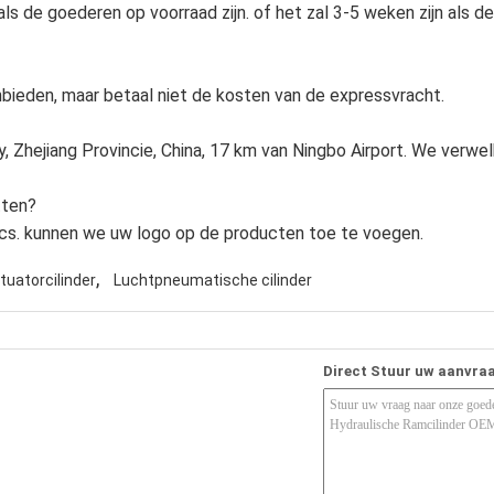
s de goederen op voorraad zijn. of het zal 3-5 weken zijn als de 
nbieden, maar betaal niet de kosten van de expressvracht.
ty, Zhejiang Provincie, China, 17 km van Ningbo Airport. We verw
tten?
pcs. kunnen we uw logo op de producten toe te voegen.
,
uatorcilinder
Luchtpneumatische cilinder
Direct Stuur uw aanvra