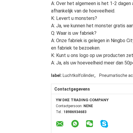
A: Over het algemeen is het 1-2 dagen al
afhankelijk van de hoeveelheid.
K: Levert u monsters?
A: Ja, we kunnen het monster gratis aa
Q: Waar is uw fabriek?
A: Onze fabriek is gelegen in Ningbo Ci
en fabriek te bezoeken.
K: Kunt u ons logo op uw producten ze
A: Ja, als uw hoeveelheid meer dan 50
,
label:
Luchtkolfcilinder
Pneumatische act
Contactgegevens
YW DKE TRADING COMPANY
Contactpersoon:
NENE
Tel.:
18986934683