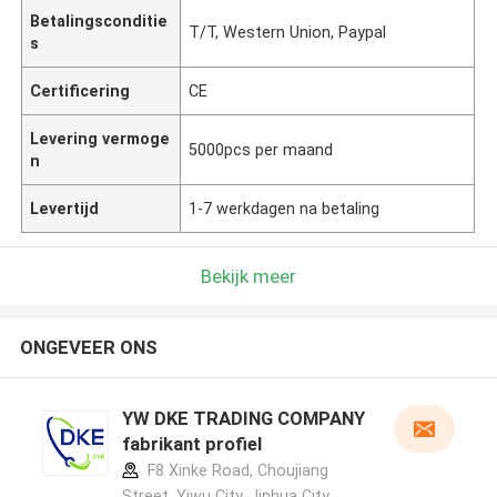
Betalingsconditie
T/T, Western Union, Paypal
s
Certificering
CE
Levering vermoge
5000pcs per maand
n
Levertijd
1-7 werkdagen na betaling
Bekijk meer
ONGEVEER ONS
YW DKE TRADING COMPANY
fabrikant profiel
F8 Xinke Road, Choujiang
Street, Yiwu City, Jinhua City,