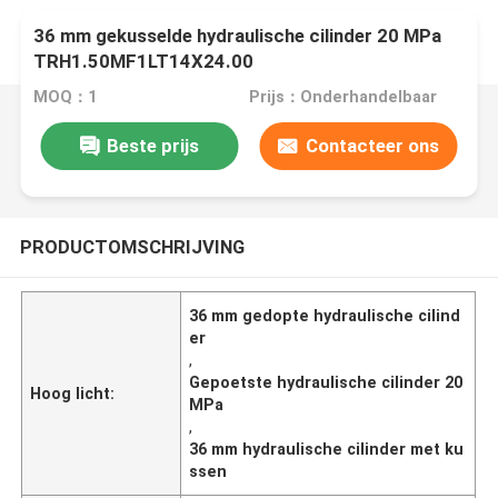
36 mm gekusselde hydraulische cilinder 20 MPa
TRH1.50MF1LT14X24.00
MOQ：1
Prijs：Onderhandelbaar
Beste prijs
Contacteer ons
PRODUCTOMSCHRIJVING
36 mm gedopte hydraulische cilind
er
,
Gepoetste hydraulische cilinder 20
Hoog licht:
MPa
,
36 mm hydraulische cilinder met ku
ssen