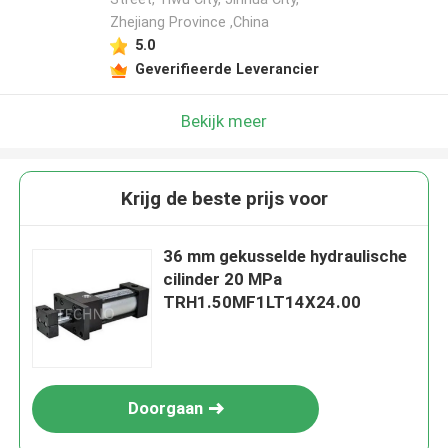
Zhejiang Province ,China
5.0
Geverifieerde Leverancier
Bekijk meer
Krijg de beste prijs voor
36 mm gekusselde hydraulische
cilinder 20 MPa
TRH1.50MF1LT14X24.00
Doorgaan