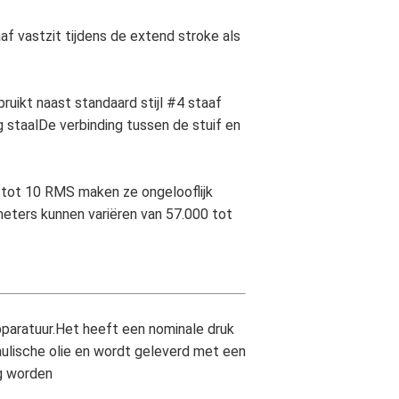
f vastzit tijdens de extend stroke als
ruikt naast standaard stijl #4 staaf
 staalDe verbinding tussen de stuif en
n tot 10 RMS maken ze ongelooflijk
meters kunnen variëren van 57.000 tot
pparatuur.Het heeft een nominale druk
ulische olie en wordt geleverd met een
ng worden