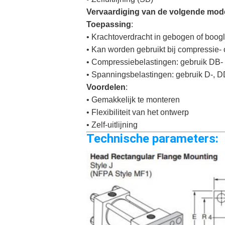
Vervaardiging van de volgende mod
Toepassing
:
• Krachtoverdracht in gebogen of boogl
• Kan worden gebruikt bij compressie-
• Compressiebelastingen: gebruik DB-
• Spanningsbelastingen: gebruik D-, D
Voordelen
:
• Gemakkelijk te monteren
• Flexibiliteit van het ontwerp
• Zelf-uitlijning
Technische parameters: