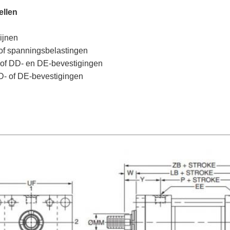
ellen
ijnen
 of spanningsbelastingen
 of DD- en DE-bevestigingen
D- of DE-bevestigingen