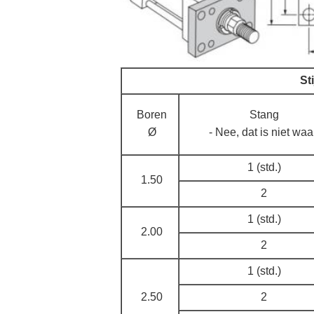
St
Boren
Stang
Ø
- Nee, dat is niet waa
1 (std.)
1.50
2
1 (std.)
2.00
2
1 (std.)
2.50
2