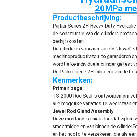
20MPa met 
Productbeschrijving:
Parker Series 2H Heavy Duty Hydraulic
de constructie van de cilinders profite
bedrijfskosten.
De cilinder is voorzien van de "Jewel"
machineproductiviteit te garanderen.en 
wordt elke individuele cilinder getest v
De Parker-serie 2H-cilinders zijn de be
Kenmerken:
Primair zegel
TS-2000 Rod Seal is ontworpen om voll
alle mogelijke variaties te weerstaan 
Jewel Rod Gland Assembly
Deze montage is uniek doordat zij kan
smeermiddelen van binnen de cilinderEe
en het hoofd te verzekeren, die als ee