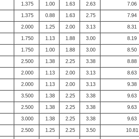
1.375
1.00
1.63
2.63
7.06
1.375
0.88
1.63
2.75
7.94
2.000
1.25
2.00
3.13
8.31
1.750
1.13
1.88
3.00
8.19
1.750
1.00
1.88
3.00
8.50
2.500
1.38
2.25
3.38
8.88
2.000
1.13
2.00
3.13
8.63
2.000
1.13
2.00
3.13
9.38
3.500
1.38
2.25
3.38
9.63
2.500
1.38
2.25
3.38
9.63
3.000
1.38
2.25
3.38
9.63
2.500
1.25
2.25
3.50
10.81