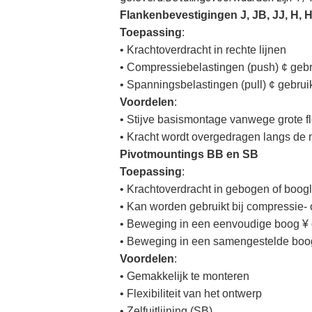
Flankenbevestigingen J, JB, JJ, H,
Toepassing
:
• Krachtoverdracht in rechte lijnen
• Compressiebelastingen (push) ¢ geb
• Spanningsbelastingen (pull) ¢ gebruik
Voordelen
:
• Stijve basismontage vanwege grote f
• Kracht wordt overgedragen langs de m
Pivotmountings BB en SB
Toepassing
:
• Krachtoverdracht in gebogen of boogl
• Kan worden gebruikt bij compressie-
• Beweging in een eenvoudige boog ¥ 
• Beweging in een samengestelde boo
Voordelen
:
• Gemakkelijk te monteren
• Flexibiliteit van het ontwerp
• Zelfuitlijning (SB)