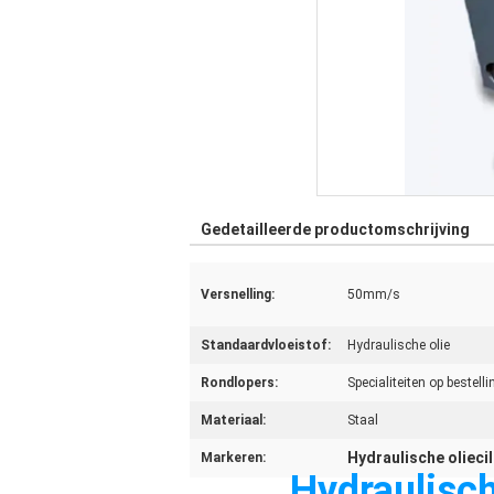
Gedetailleerde productomschrijving
Versnelling:
50mm/s
Standaardvloeistof:
Hydraulische olie
Rondlopers:
Specialiteiten op bestelli
Materiaal:
Staal
Hydraulische olieci
Markeren:
Hydraulisc