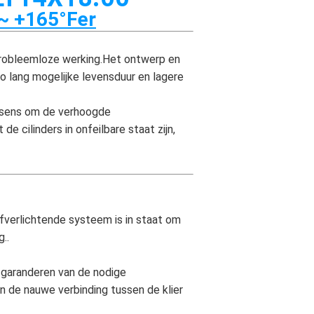
 ~ +165°Fer
 probleemloze werking.Het ontwerp en
zo lang mogelijke levensduur en lagere
ussens om de verhoogde
 cilinders in onfeilbare staat zijn,
fverlichtende systeem is in staat om
..
 garanderen van de nodige
n de nauwe verbinding tussen de klier