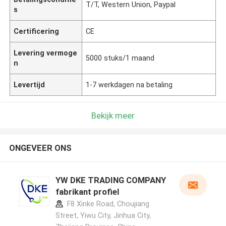
T/T, Western Union, Paypal
s
Certificering
CE
Levering vermoge
5000 stuks/1 maand
n
Levertijd
1-7 werkdagen na betaling
Bekijk meer
ONGEVEER ONS
YW DKE TRADING COMPANY
fabrikant profiel
F8 Xinke Road, Choujiang
Street, Yiwu City, Jinhua City,