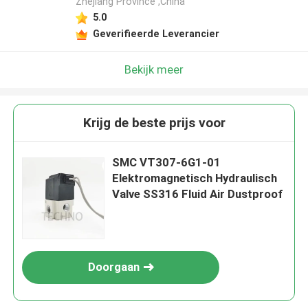
Zhejiang Province ,China
5.0
Geverifieerde Leverancier
Bekijk meer
Krijg de beste prijs voor
SMC VT307-6G1-01
Elektromagnetisch Hydraulisch
Valve SS316 Fluid Air Dustproof
Doorgaan