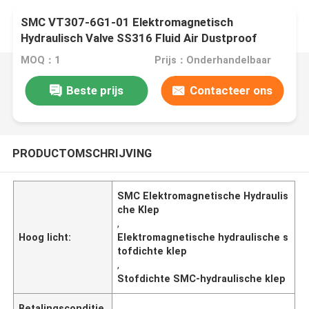
SMC VT307-6G1-01 Elektromagnetisch
Hydraulisch Valve SS316 Fluid Air Dustproof
MOQ：1
Prijs：Onderhandelbaar
Beste prijs
Contacteer ons
PRODUCTOMSCHRIJVING
SMC Elektromagnetische Hydraulis
che Klep
,
Hoog licht:
Elektromagnetische hydraulische s
tofdichte klep
,
Stofdichte SMC-hydraulische klep
Betalingsconditie